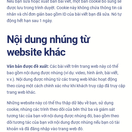
Nếu bạn sửa hoặc xuất bản bài viết, một bản cookie bổ sung sẽ
được lưu trong trình duyệt. Cookie này không chứa thông tin cá
nhân và chỉ đơn giản bao gồm ID của bài viết bạn đã sửa. Nó tự
động hết hạn sau 1 ngày.
Nội dung nhúng từ
website khác
Văn bản được đề xuất:
Các bài viết trên trang web này có thể
bao gồm nội dung được nhúng (ví dụ: video, hình ảnh, bài viết,
v.v.). Nội dung được nhúng từ các trang web khác hoạt động
theo cùng một cách chính xác như khi khách truy cập đã truy cập
trang web khác.
Những website này có thể thu thập dữ liệu về bạn, sử dụng
cookie, nhúng các trình theo dõi của bên thứ ba và giám sát
tương tác của bạn với nội dung được nhúng đó, bao gồm theo
dõi tương tác của bạn với nội dung được nhúng nếu bạn có tài
khoản và đã đăng nhập vào trang web đó.