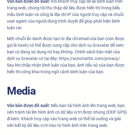
Văn bản được đề xuất:
Khi khách truy cập để lại bình luận trên
trang web, chúng tôi thu thập dữ liệu được hiển thị trong biểu
mẫu bình luận và cũng là địa chỉ IP của người truy cập và chuỗi
user agent của người dùng trình duyệt để giúp phát hiện bình
luận rác
Một chuỗi ẩn danh được tạo từ địa chỉ email của bạn (còn được
gọi là hash) có thể được cung cấp cho dịch vụ Gravatar để xem
bạn có đang sử dụng nó hay không. Chính sách bảo mật của
dịch vụ Gravatar có tại đây: https://automattic.com/privacy/.
Sau khi chấp nhận bình luận của bạn, ảnh tiểu sử của bạn được
hiển thị công khai trong ngữ cảnh bình luận của bạn.
Media
Văn bản được đề xuất:
Nếu bạn tải hình ảnh lên trang web, bạn
nên tránh tải lên hình ảnh có dữ liệu vị trí được nhúng (EXIF GPS)
đi kèm. Khách truy cập vào trang web có thể tải xuống và giải
nén bất kỳ dữ liệu vị trí nào từ hình ảnh trên trang web.